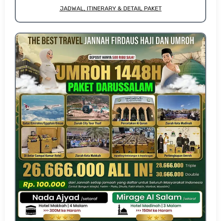
JADWAL, ITINERARY & DETAIL PAKET