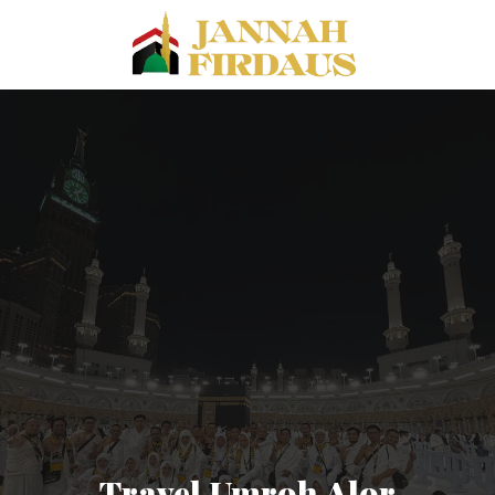
Travel Umroh Alor