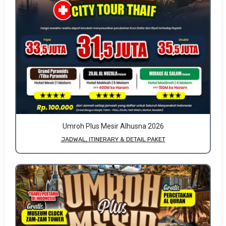
Umroh Plus Mesir Alhusna 2026
JADWAL, ITINERARY & DETAIL PAKET