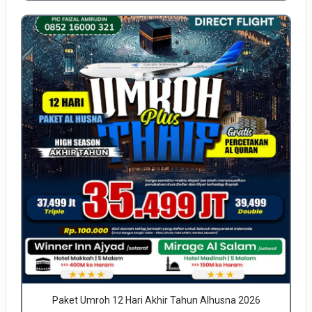
Paket Umroh 12 Hari Akhir Tahun Alhusna 2026