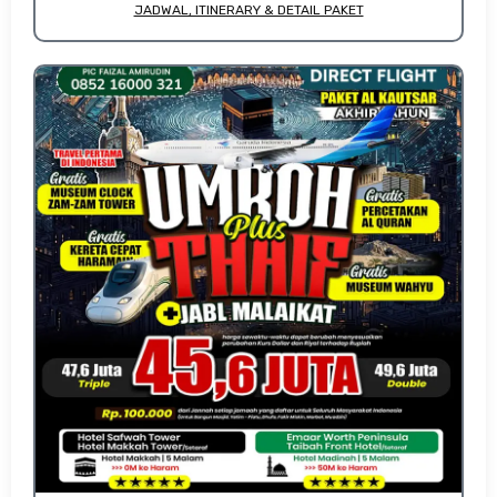
JADWAL, ITINERARY & DETAIL PAKET