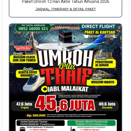
Paket Umroh 12 Hari Akhir Tahun Alhusna 2026
JADWAL, ITINERARY & DETAIL PAKET