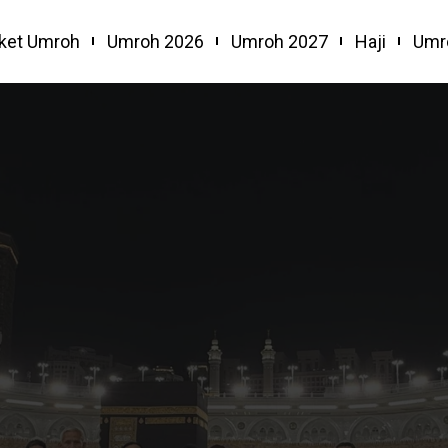
ket Umroh
Umroh 2026
Umroh 2027
Haji
Umr