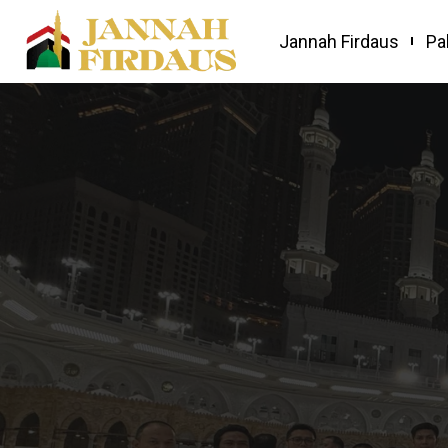
Jannah Firdaus
Pa