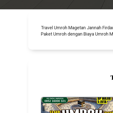
Travel Umroh Magetan Jannah Firdau
Paket Umroh dengan Biaya Umroh Mur