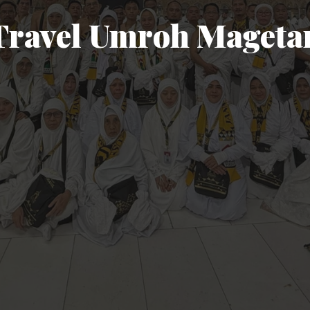
Travel Umroh Mageta