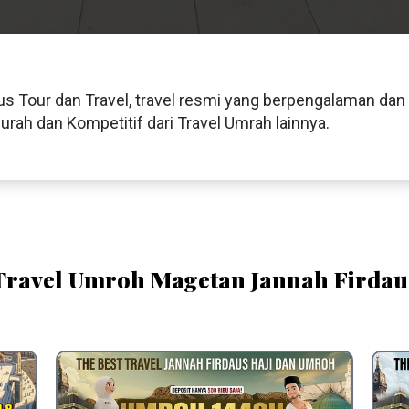
s Tour dan Travel, travel resmi yang berpengalaman dan
ah dan Kompetitif dari Travel Umrah lainnya.
Travel Umroh Magetan Jannah Firdau