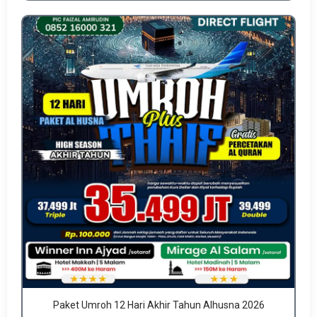
Paket Umroh 12 Hari Akhir Tahun Alhusna 2026