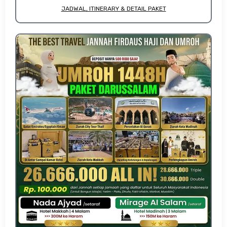
JADWAL, ITINERARY & DETAIL PAKET