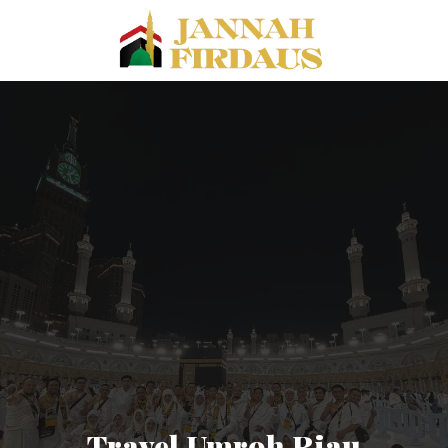
Travel Umroh Riau