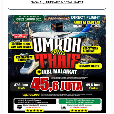
JADWAL, ITINERARY & DETAIL PAKET