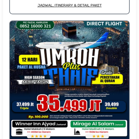
JADWAL, ITINERARY & DETAIL PAKET