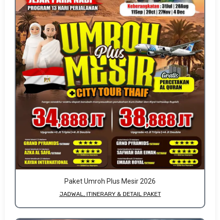
Paket Umroh Plus Mesir 2026
JADWAL, ITINERARY & DETAIL PAKET