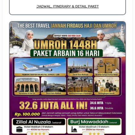
JADWAL, ITINERARY & DETAIL PAKET