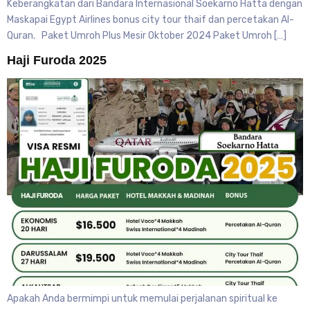
Keberangkatan dari Bandara Internasional Soekarno Hatta dengan
Maskapai Egypt Airlines bonus city tour thaif dan percetakan Al-
Quran. Paket Umroh Plus Mesir Oktober 2024 Paket Umroh […]
Haji Furoda 2025
Apakah Anda bermimpi untuk memulai perjalanan spiritual ke