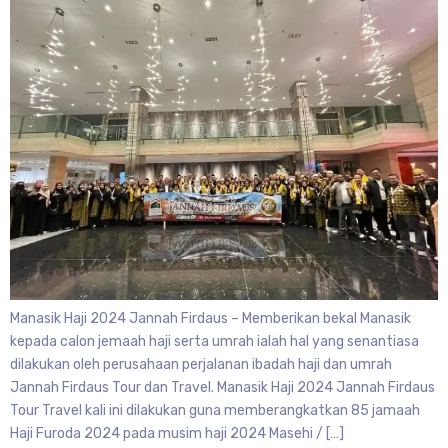
Manasik Haji 2024 Jannah Firdaus – Memberikan bekal Manasik
kepada calon jemaah haji serta umrah ialah hal yang senantiasa
dilakukan oleh perusahaan perjalanan ibadah haji dan umrah
Jannah Firdaus Tour dan Travel. Manasik Haji 2024 Jannah Firdaus
Tour Travel kali ini dilakukan guna memberangkatkan 85 jamaah
Haji Furoda 2024 pada musim haji 2024 Masehi / […]