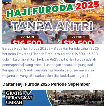
Berapa biaya haji furoda 2025? – Biaya Haji Furoda tahun 2025
bersama Travel haji Jannah Firdaus mulai dari $16.500 “16.500
dolar” jika di rupiah kan berkisar Rp255 juta. Haji furoda adalah
penerapan haji yang disebut undangan secara langsung dari
Kerajaan Arab Saudi. Jemaah haji furoda pergi memakai visa
mujamalah yang dikeluarkan oleh tiap kedutaan negara […]
Daftar Haji Furoda 2025 Periode September