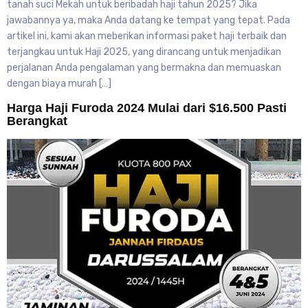
tanah suci Mekah untuk beribadah haji tahun 2025? Jika
jawabannya ya, maka Anda datang ke tempat yang tepat. Pada
artikel ini, kami akan meberikan informasi paket haji terbaik dan
terjangkau untuk Haji 2025, yang dirancang untuk menjadikan
perjalanan Anda pengalaman yang bermakna dan memuaskan
dengan biaya murah […]
Harga Haji Furoda 2024 Mulai dari $16.500 Pasti
Berangkat